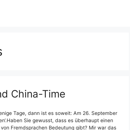
s
nd China-Time
wenige Tage, dann ist es soweit: Am 26. September
hen‘.Haben Sie gewusst, dass es überhaupt einen
e von Fremdsprachen Bedeutung gibt? Mir war das