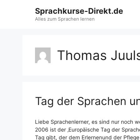
Zum
Sprachkurse-Direkt.de
Inhalt
springen
Alles zum Sprachen lernen
Thomas Juul
Tag der Sprachen u
Liebe Sprachenlerner, es sind nur noch 
2006 ist der ‚Europäische Tag der Sprac
Tag gibt, der dem Erlernenund der Pfleg