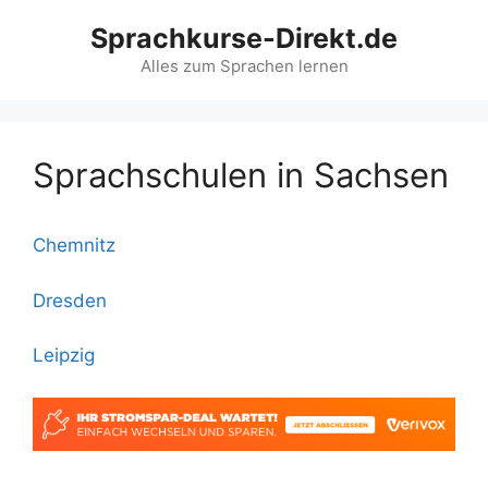
Zum
Sprachkurse-Direkt.de
Inhalt
springen
Alles zum Sprachen lernen
Sprachschulen in Sachsen
Chemnitz
Dresden
Leipzig