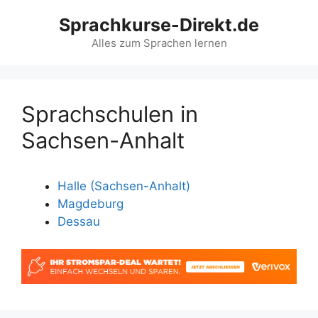
Zum
Sprachkurse-Direkt.de
Inhalt
springen
Alles zum Sprachen lernen
Sprachschulen in
Sachsen-Anhalt
Halle (Sachsen-Anhalt)
Magdeburg
Dessau