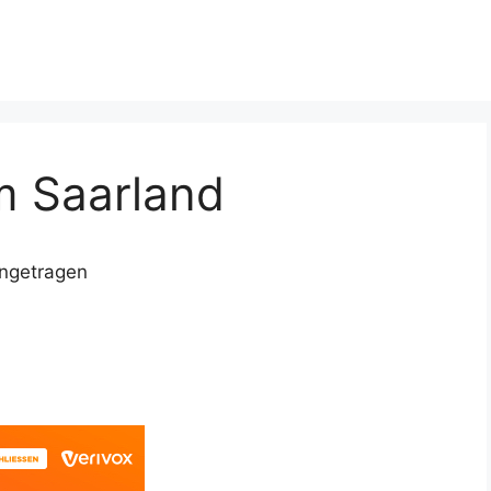
m Saarland
ingetragen