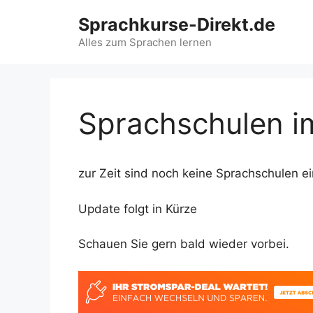
Zum
Sprachkurse-Direkt.de
Inhalt
springen
Alles zum Sprachen lernen
Sprachschulen i
zur Zeit sind noch keine Sprachschulen e
Update folgt in Kürze
Schauen Sie gern bald wieder vorbei.