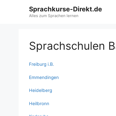
Zum
Sprachkurse-Direkt.de
Inhalt
springen
Alles zum Sprachen lernen
Sprachschulen 
Freiburg i.B.
Emmendingen
Heidelberg
Heilbronn